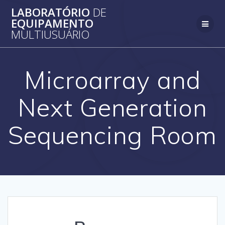
Skip
LABORATÓRIO
DE
to
EQUIPAMENTO
content
MULTIUSUÁRIO
Microarray and
Next Generation
Sequencing Room