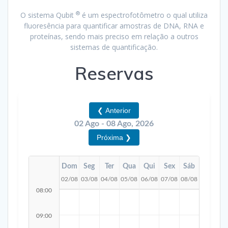
®
O sistema Qubit
é um espectrofotômetro o qual utiliza
fluoresência para quantificar amostras de DNA, RNA e
proteínas, sendo mais preciso em relação a outros
sistemas de quantificação.
Reservas
❮ Anterior
02 Ago - 08 Ago, 2026
Próxima ❯
Dom
Seg
Ter
Qua
Qui
Sex
Sáb
02/08
03/08
04/08
05/08
06/08
07/08
08/08
08:00
09:00