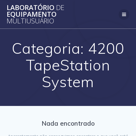
Skip
LABORATÓRIO
DE
to
EQUIPAMENTO
content
MULTIUSUÁRIO
Categoria:
4200
TapeStation
System
Nada encontrado