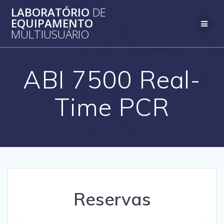
Skip
LABORATÓRIO
DE
to
EQUIPAMENTO
content
MULTIUSUÁRIO
ABI 7500 Real-
Time PCR
Reservas