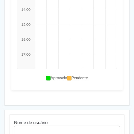
14:00
15:00
16:00
17:00
Aprovado
Pendente
Nome de usuário